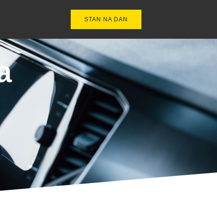
STAN NA DAN
a