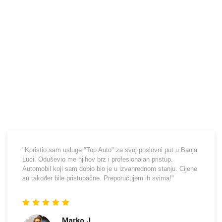
"Koristio sam usluge "Top Auto" za svoj poslovni put u Banja
Luci. Oduševio me njihov brz i profesionalan pristup.
Automobil koji sam dobio bio je u izvanrednom stanju. Cijene
su također bile pristupačne. Preporučujem ih svima!"
Marko J.