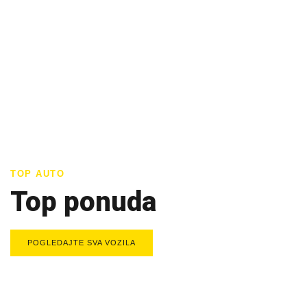
TOP AUTO
Top ponuda
POGLEDAJTE SVA VOZILA