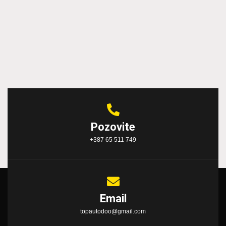
Pozovite
+387 65 511 749
Email
topautodoo@gmail.com