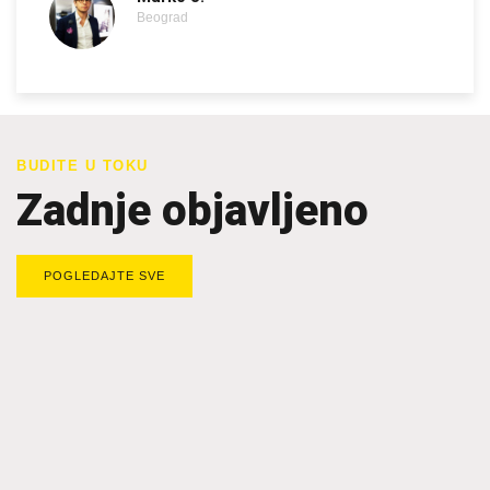
Beograd
BUDITE U TOKU
Zadnje objavljeno
POGLEDAJTE SVE