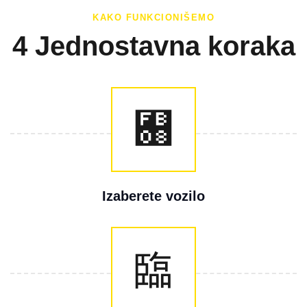
KAKO FUNKCIONIŠEMO
4 Jednostavna koraka
Izaberete vozilo