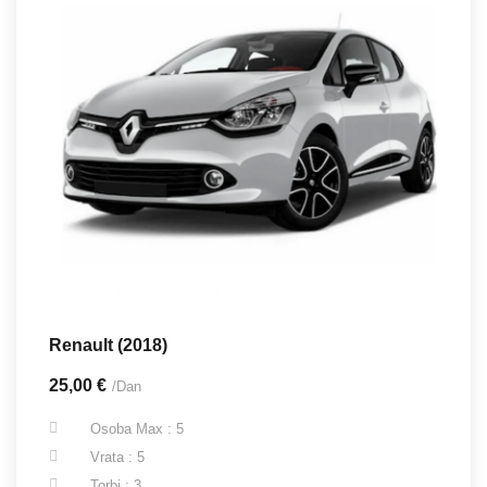
Renault (2018)
25,00 €
/Dan
Osoba Max : 5
Vrata : 5
Torbi : 3