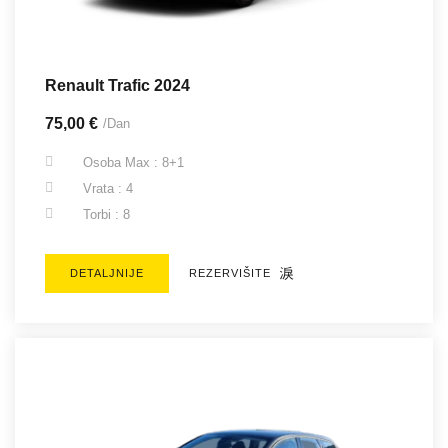
Renault Trafic 2024
75,00 €
/Dan
Osoba Max : 8+1
Vrata : 4
Torbi : 8
DETALJNIJE
REZERVIŠITE