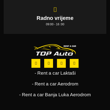
Radno vrijeme
09:00 - 16 :00
- Rent a car Laktaši
- Rent a car Aerodrom
- Rent a car Banja Luka Aerodrom