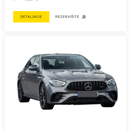
DETALJNIJE
REZERVIŠITE