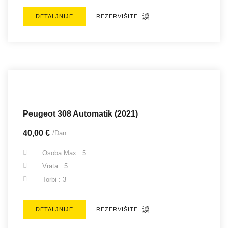
DETALJNIJE
REZERVIŠITE
Peugeot 308 Automatik (2021)
40,00 €
/Dan
Osoba Max : 5
Vrata : 5
Torbi : 3
DETALJNIJE
REZERVIŠITE