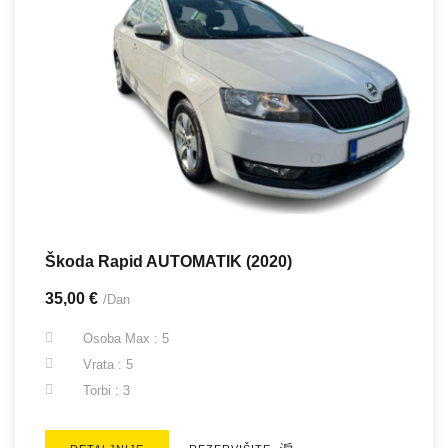
Škoda Rapid AUTOMATIK (2020)
35,00 €
/Dan
Osoba Max : 5
Vrata : 5
Torbi : 3