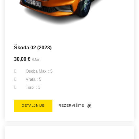
Škoda 02 (2023)
30,00 €
/Dan
Osoba Max : 5
Vrata : 5
Torbi : 3
DETALJNIJE
REZERVIŠITE