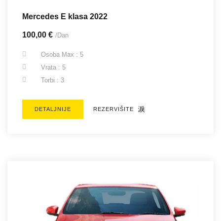
Mercedes E klasa 2022
100,00 €
/Dan
Osoba Max : 5
Vrata : 5
Torbi : 3
DETALJNIJE
REZERVIŠITE