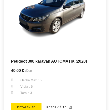
Peugeot 308 karavan AUTOMATIK (2020)
40,00 €
/Dan
Osoba Max : 5
Vrata : 5
Torbi : 3
DETALJNIJE
REZERVIŠITE