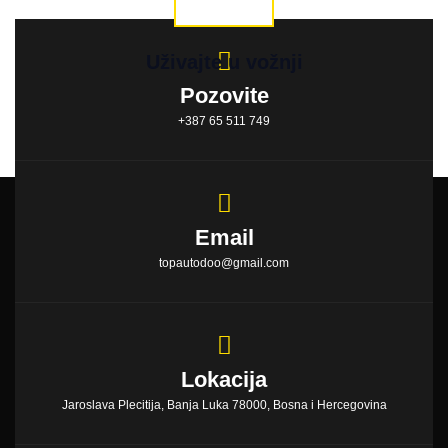
Uživajte u vožnji
Pozovite
+387 65 511 749
Email
topautodoo@gmail.com
Lokacija
Jaroslava Plecitija, Banja Luka 78000, Bosna i Hercegovina