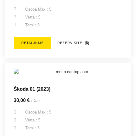
Osoba Max : 5
Vrata : 5
Torbi : 3
DETALJNIJE
REZERVIŠITE
Škoda 01 (2023)
30,00 €
/Dan
Osoba Max : 5
Vrata : 5
Torbi : 3