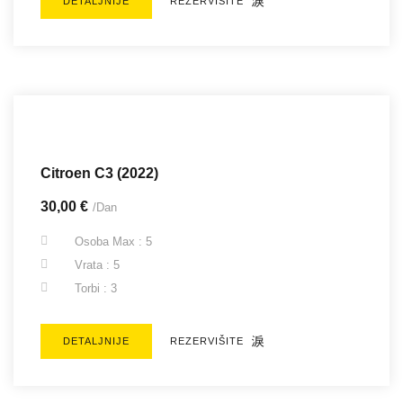
DETALJNIJE
REZERVIŠITE
Citroen C3 (2022)
30,00 €
/Dan
Osoba Max : 5
Vrata : 5
Torbi : 3
DETALJNIJE
REZERVIŠITE