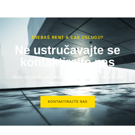
TREBAŠ RENT A CAR USLUGU?
Ne ustručavajte se
kontaktirajte nas
Hvala što ste dio naše priče. Kontaktirajte nas danas i zajedno
nastavimo putovanje!
KONTAKTIRAJTE NAS