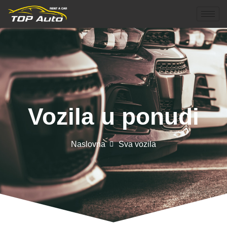
Vozila u ponudi
Naslovna
Sva vozila