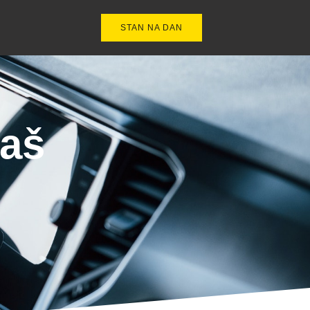
STAN NA DAN
vaš