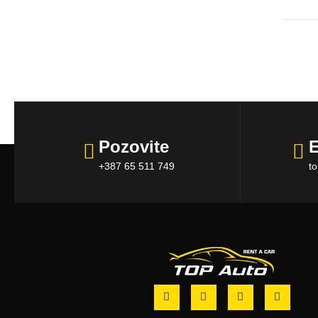
Pozovite
E
+387 65 511 749
t