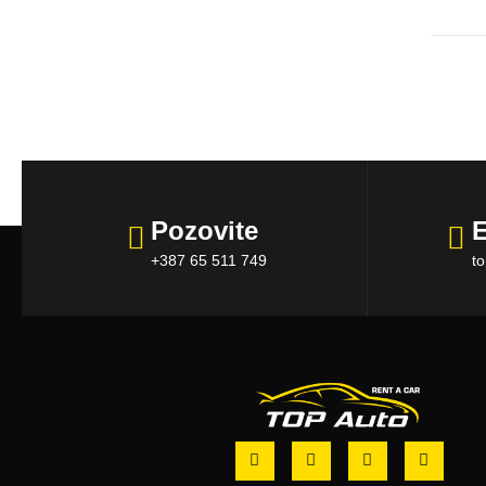
Pozovite
E
+387 65 511 749
t