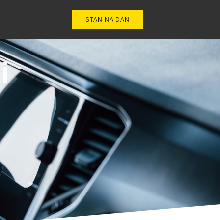
STAN NA DAN
i