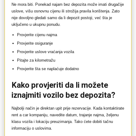
Ne mora biti. Ponekad najam bez depozita može imati drugačije
uslove, višu osnovnu cijenu ili strožija pravila korištenja. Zato
nije dovoljno gledati samo da li depozit postoji, već šta je
uključeno u ukupnu ponudu.
Provjerite cijenu najma
Provjerite osiguranje
Provjerite uslove vraćanja vozila
Pitajte za kilometražu
Provjerite šta se naplaćuje dodatno
Kako provjeriti da li možete
iznajmiti vozilo bez depozita?
Najbolji način je direktan upit prije rezervacije. Kada kontaktirate
rent a car kompaniju, navedite datum, trajanje najma, željenu
klasu vozila i lokaciju preuzimanja. Tako ćete dobiti tačnu
informaciju o uslovima.