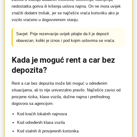
nedostatka goriva ili kršenja uslova najma. On ne mora uvijek
značiti dodatni trošak, jer se najčešće vraća korisniku ako je
vozilo vraćeno u dogovorenom stanju.
Savjet: Prije rezervacije uvijek pitajte da li je depozit
obavezan, koliki je iznos i pod kojim uslovima se vraća.
Kada je moguć rent a car bez
depozita?
Rent a car bez depozita može biti moguć u određenim
situacijama, ali to nije univerzalno pravilo. Najčešće zavisi od
procjene rizika, klase vozila, dužine najma i prethodnog
dogovora sa agencijom.
Kod kraćih lokalnih najmova
Kod određenih klasa vozila
Kod stalnih ili provjerenih korisnika