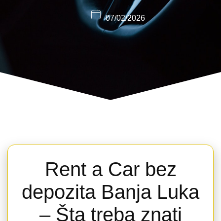
07/02/2026
Rent a Car bez
depozita Banja Luka
– Šta treba znati