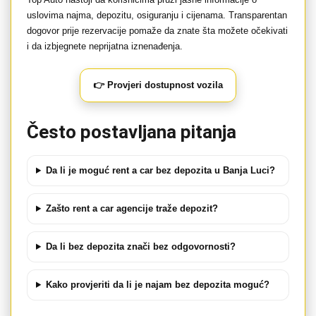
uslovima najma, depozitu, osiguranju i cijenama. Transparentan
dogovor prije rezervacije pomaže da znate šta možete očekivati
i da izbjegnete neprijatna iznenađenja.
👉 Provjeri dostupnost vozila
Često postavljana pitanja
Da li je moguć rent a car bez depozita u Banja Luci?
Zašto rent a car agencije traže depozit?
Da li bez depozita znači bez odgovornosti?
Kako provjeriti da li je najam bez depozita moguć?