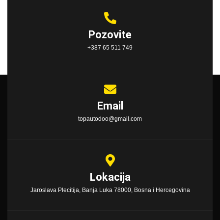
Pozovite
+387 65 511 749
Email
topautodoo@gmail.com
Lokacija
Jaroslava Plecitija, Banja Luka 78000, Bosna i Hercegovina