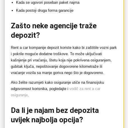
Kada se ugovori poseban paket najma
Kada postoji druga forma garancije
Zašto neke agencije traže
depozit?
Rent a car kompanije depozit koriste kako bi zaštitile vozni park
i pokrile moguće dodatne troškove. To može uključivati
kašnjenje pri vraćanju, štetu koja nije pokrivena osiguranjem,
gubitak ključa, nepoštovanje dogovorene kilometraže ili
vraćanje vozila sa manje goriva nego što je dogovoreno.
Ako želite razumjeti kako osiguranje utiče na finansijsku
odgovornost korisnika, pogledajte i
vodič za rent a car
osiguranje
.
Da li je najam bez depozita
uvijek najbolja opcija?