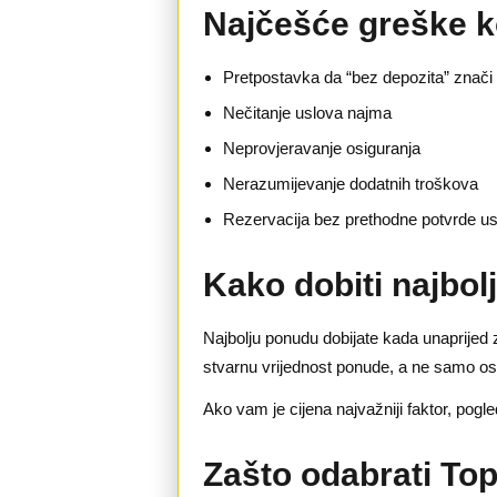
Najčešće greške k
Pretpostavka da “bez depozita” znači
Nečitanje uslova najma
Neprovjeravanje osiguranja
Nerazumijevanje dodatnih troškova
Rezervacija bez prethodne potvrde u
Kako dobiti najbo
Najbolju ponudu dobijate kada unaprijed z
stvarnu vrijednost ponude, a ne samo os
Ako vam je cijena najvažniji faktor, pogle
Zašto odabrati To