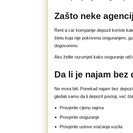
Zašto neke agencij
Rent a car kompanije depozit koriste kako
štetu koja nije pokrivena osiguranjem, g
dogovoreno.
Ako želite razumjeti kako osiguranje utič
Da li je najam bez 
Ne mora biti. Ponekad najam bez depozita 
gledati samo da li depozit postoji, već š
Provjerite cijenu najma
Provjerite osiguranje
Provjerite uslove vraćanja vozila