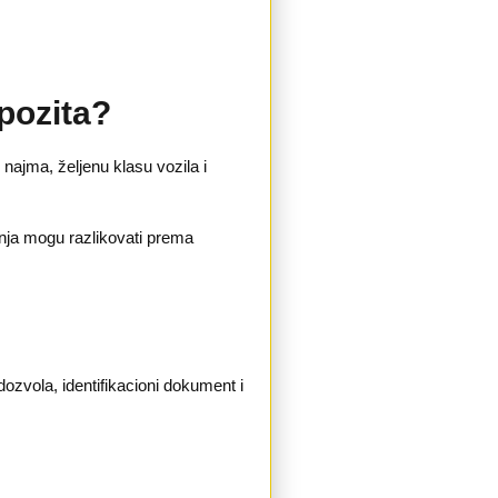
epozita?
 najma, željenu klasu vozila i
anja mogu razlikovati prema
dozvola, identifikacioni dokument i