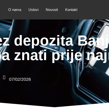
O nama
Uslovi
Novosti
Kontakt
ez depozita Ban
a znati prije na
07/02/2026