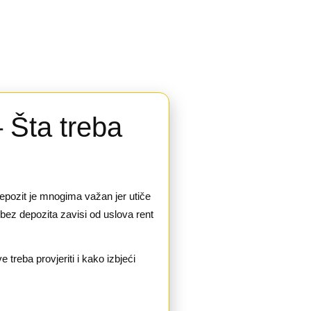
 Šta treba
epozit je mnogima važan jer utiče
 bez depozita zavisi od uslova rent
treba provjeriti i kako izbjeći