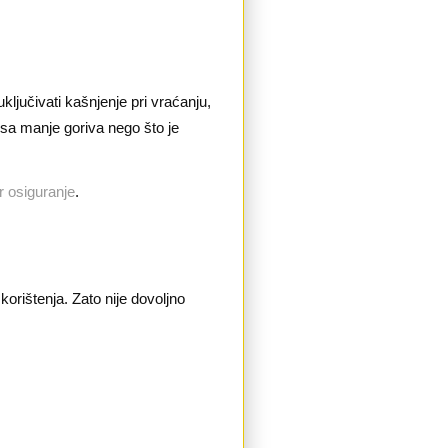
ljučivati kašnjenje pri vraćanju,
 sa manje goriva nego što je
r osiguranje
.
korištenja. Zato nije dovoljno