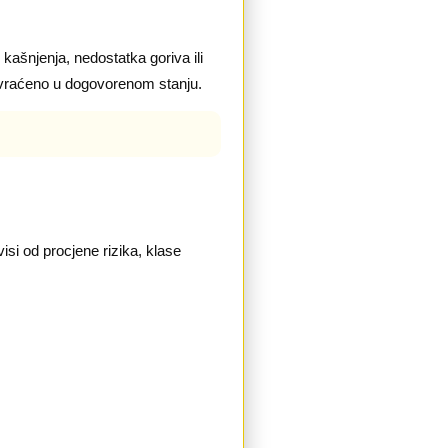
 kašnjenja, nedostatka goriva ili
o vraćeno u dogovorenom stanju.
.
isi od procjene rizika, klase