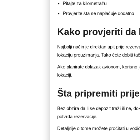
Pitajte za kilometražu
Provjerite šta se naplaćuje dodatno
Kako provjeriti da 
Najbolji način je direktan upit prije reze
lokaciju preuzimanja. Tako ćete dobiti ta
Ako planirate dolazak avionom, korisno j
lokaciji.
Šta pripremiti prij
Bez obzira da li se depozit traži ili ne,
potvrda rezervacije.
Detaljnije o tome možete pročitati u vod