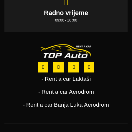
Radno vrijeme
09:00 - 16 :00
- Rent a car Laktaši
- Rent a car Aerodrom
- Rent a car Banja Luka Aerodrom