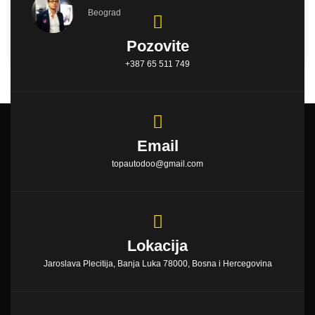
Beograd
Pozovite
+387 65 511 749
Email
topautodoo@gmail.com
Lokacija
Jaroslava Plecitija, Banja Luka 78000, Bosna i Hercegovina