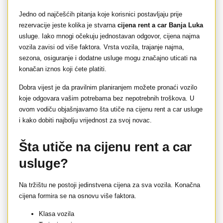
Jedno od najčešćih pitanja koje korisnici postavljaju prije
rezervacije jeste kolika je stvarna
cijena rent a car Banja Luka
usluge. Iako mnogi očekuju jednostavan odgovor, cijena najma
vozila zavisi od više faktora. Vrsta vozila, trajanje najma,
sezona, osiguranje i dodatne usluge mogu značajno uticati na
konačan iznos koji ćete platiti.
Dobra vijest je da pravilnim planiranjem možete pronaći vozilo
koje odgovara vašim potrebama bez nepotrebnih troškova. U
ovom vodiču objašnjavamo šta utiče na cijenu rent a car usluge
i kako dobiti najbolju vrijednost za svoj novac.
Šta utiče na cijenu rent a car
usluge?
Na tržištu ne postoji jedinstvena cijena za sva vozila. Konačna
cijena formira se na osnovu više faktora.
Klasa vozila