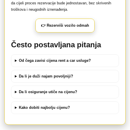
da cijeli proces rezervacije bude jednostavan, bez skrivenih
troškova i neugodnih iznenađenja.
👉 Rezerviši vozilo odmah
Često postavljana pitanja
Od čega zavisi cijena rent a car usluge?
Da li je duži najam povoljniji?
Da li osiguranje utiče na cijenu?
Kako dobiti najbolju cijenu?