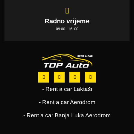
Radno vrijeme
09:00 - 16 :00
- Rent a car Laktaši
- Rent a car Aerodrom
- Rent a car Banja Luka Aerodrom