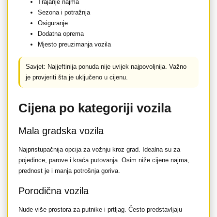
Trajanje najma
Sezona i potražnja
Osiguranje
Dodatna oprema
Mjesto preuzimanja vozila
Savjet: Najjeftinija ponuda nije uvijek najpovoljnija. Važno
je provjeriti šta je uključeno u cijenu.
Cijena po kategoriji vozila
Mala gradska vozila
Najpristupačnija opcija za vožnju kroz grad. Idealna su za
pojedince, parove i kraća putovanja. Osim niže cijene najma,
prednost je i manja potrošnja goriva.
Porodična vozila
Nude više prostora za putnike i prtljag. Često predstavljaju