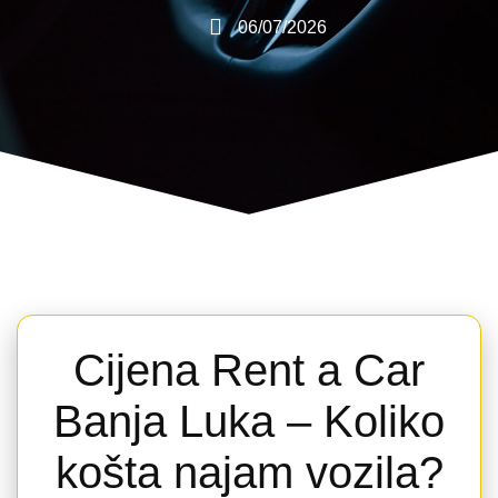
06/07/2026
Cijena Rent a Car
Banja Luka – Koliko
košta najam vozila?