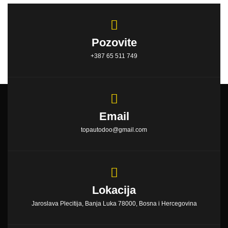
Pozovite
+387 65 511 749
Email
topautodoo@gmail.com
Lokacija
Jaroslava Plecitija, Banja Luka 78000, Bosna i Hercegovina